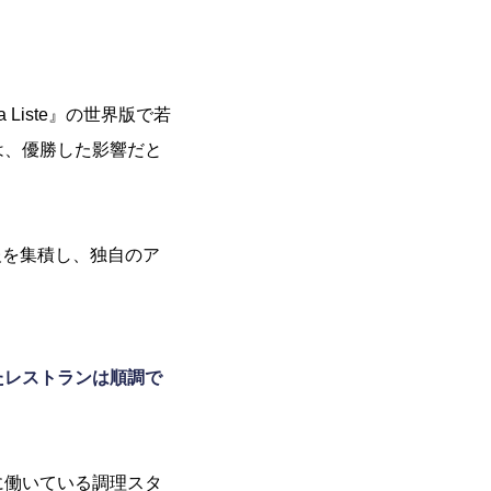
iste』の世界版で若
は、優勝した影響だと
情報を集積し、独自のア
たレストランは順調で
に働いている調理スタ