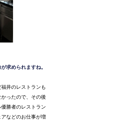
力が求められますね。
だ福井のレストランも
なかったので、その後
ル優勝者のレストラン
ェアなどのお仕事が増