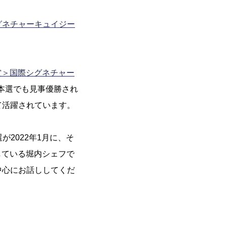
グネチャーキュイジー
賞＞国際シグネチャー
リ本選でも見事優勝され
て活躍されています。
が2022年1月に、そ
している堀内シェフで
中心にお話ししてくだ