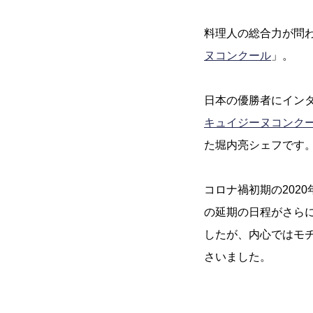
料理人の総合力が問
ヌコンクール
」。
日本の優勝者にインタ
キュイジーヌコンク
た堀内亮シェフです
コロナ禍初期の2020
の延期の日程がさらに
したが、内心ではモ
さいました。