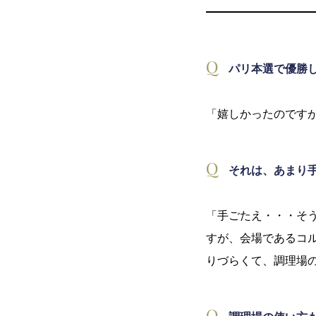
パリ本選で優勝
「嬉しかったのです
それは、あまり
「手ごたえ・・・そ
すが、会場であるコ
りづらくて、調理場