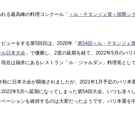
われる最高峰の料理コンクール「
＜ル・テタンジェ賞＞国際シ
ビューをする第5回目は、2020年「
第54回＜ル・テタンジェ
ール日本大会
」で優勝し、2度の延期を経て、2022年5月のパ
。現在は福井にあるレストラン「ル・ジャルダン」料理長とし
年秋に日本大会が開催されましたが、2021年1月予定のパリ本選
2022年5月へ延期になってしまった第54回大会。いつも淡々
チベーションを維持するのは大変だったようです。パリ本選を