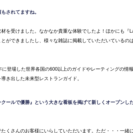
演もされてますね。
材を受けました。なかなか貴重な体験でしたよ！ほかにも『La L
ことができましたし、様々な雑誌に掲載していただいているの
2015年に登場した世界各国の600以上のガイドやレーティングの
を導き出した未来型レストランガイド。
ンクールで優勝』という大きな看板を掲げて新しくオープンし
でたくさんのお客様にいらしていただいます。ただ・・・一緒