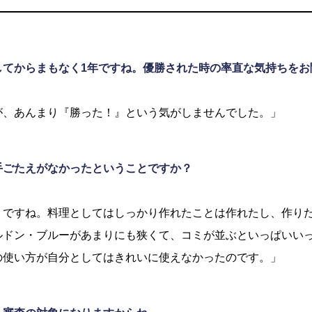
してからまもなく1年ですね。優勝された時の率直な気持ちをお
が、あんまり『勝った！』という気がしませんでした。」
手ごたえがなかったということですか？
うですね。料理としてはしっかり作れたことは作れたし、作り
ルドン・ブルーがあまりにも狭くて、コミが並ぶといっぱいい
の使い方が自分としてはきれいに使えなかったのです。」