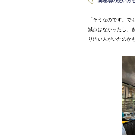
調理場の使い方
「そうなのです。で
減点はなかったし、
り汚い人がいたのかも