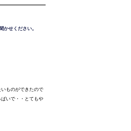
聞かせください。
たいものができたので
っぱいで・・とてもや