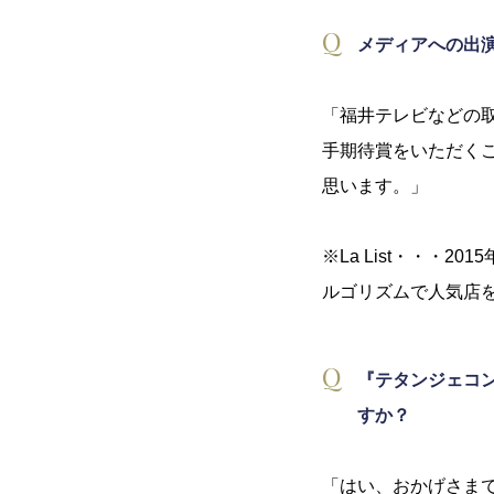
メディアへの出
「福井テレビなどの取
手期待賞をいただく
思います。」
※La List・・・
ルゴリズムで人気店
『テタンジェコ
すか？
「はい、おかげさま