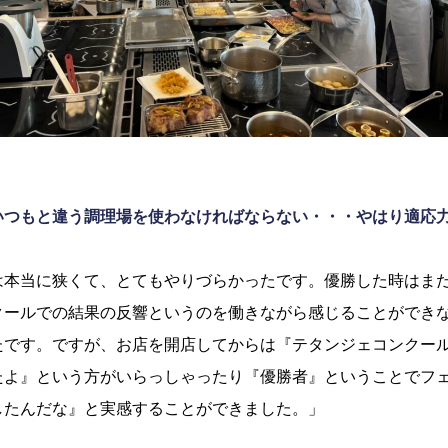
いつもと違う調理場を使わなければならない・・・やはり適応
は本当に狭くて、とてもやりづらかったです。優勝した時はま
クールでの結果の反響というのを働きながら感じることができ
たです。ですが、お店を開店してからは『テタンジェコンクー
たよ』という方がいらっしゃったり『優勝者』ということでフ
したんだな』と実感することができました。」