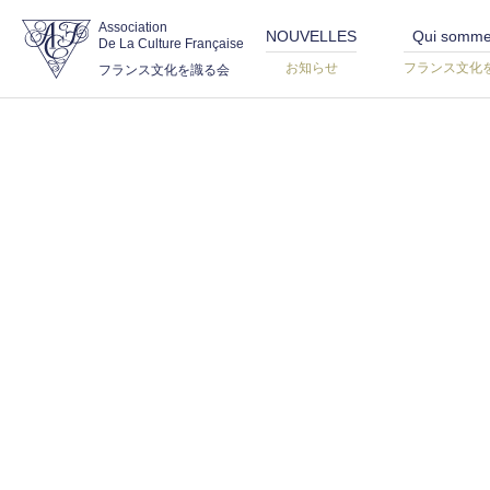
Association
NOUVELLES
Qui somme
De La Culture Française
お知らせ
フランス文化
フランス文化を識る会