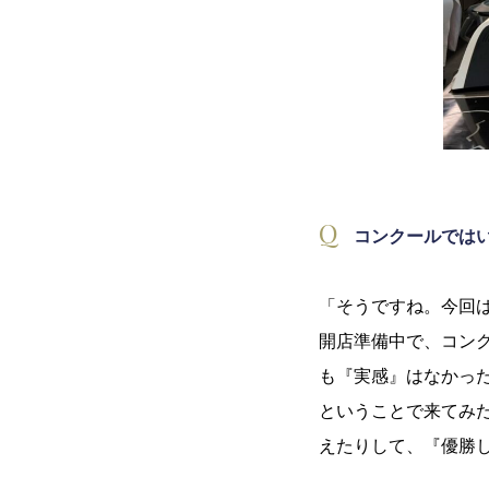
コンクールでは
「そうですね。今回
開店準備中で、コン
も『実感』はなかっ
ということで来てみ
えたりして、『優勝