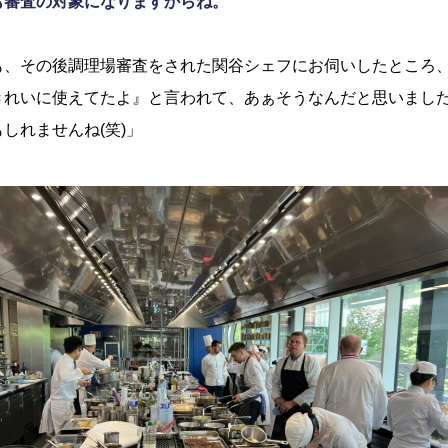
も審査の対象になりますからね。
も、その後調理場審査をされた関谷シェフにお伺いしたところ
きれいに使えてたよ』と言われて、あぁそうなんだと思いまし
しれませんね(笑)」