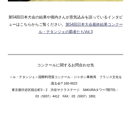
第54回日本大会の結果や堀内さんが意気込みを語っているインタビ
ューはこちらからご覧ください。
第54回日本大会最終結果
コンクー
ル・テタンジェの覇者たちVol.3
コンクールに関するお問合わせ先
＜ル・テタンジェ＞国際料理賞コンクール・ジャポン
事務局 フランス文化を
識る会
〒160-0023
東京都渋谷区桜丘町3－2 渋谷サクラステージ SAKURAタワー7階
TEL：
03（5937）4412 FAX：03（5937）1891