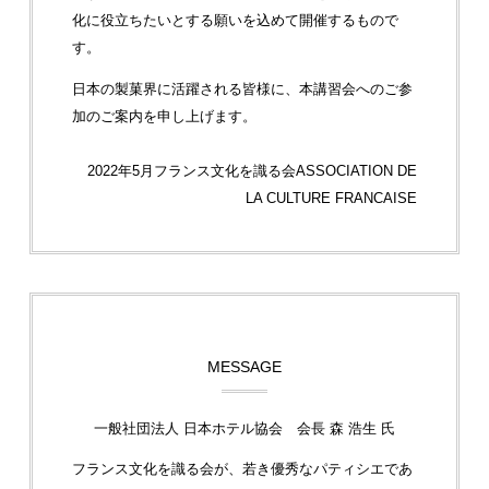
化に役立ちたいとする願いを込めて開催するもので
す。
日本の製菓界に活躍される皆様に、本講習会へのご参
加のご案内を申し上げます。
2022年5月
フランス文化を識る会
ASSOCIATION DE
LA CULTURE FRANCAISE
MESSAGE
一般社団法人 日本ホテル協会 会長 森 浩生 氏
フランス文化を識る会が、若き優秀なパティシエであ