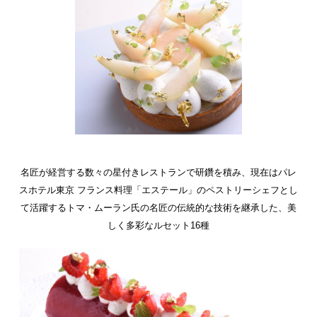
名匠が経営する数々の星付きレストランで研鑽を積み、
現在はパレ
スホテル東京 フランス料理「エステール」のペストリーシェフとし
て活躍する
トマ・ムーラン氏の名匠の伝統的な技術を継承した、美
しく多彩なルセット16種