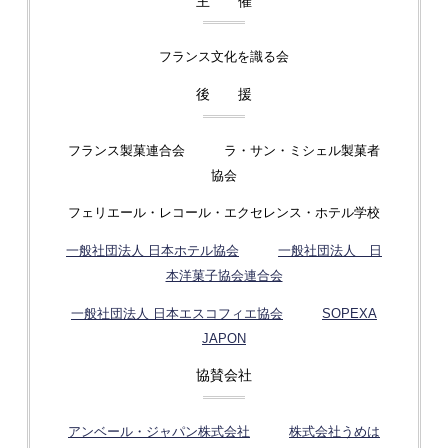
主 催
フランス文化を識る会
後 援
フランス製菓連合会 ラ・サン・ミシェル製菓者
協会
フェリエール・レコール・エクセレンス・ホテル学校
一般社団法人 日本ホテル協会
一般社団法人 日
本洋菓子協会連合会
一般社団法人 日本エスコフィエ協会
SOPEXA
JAPON
協賛会社
アンベール・ジャパン株式会社
株式会社うめは