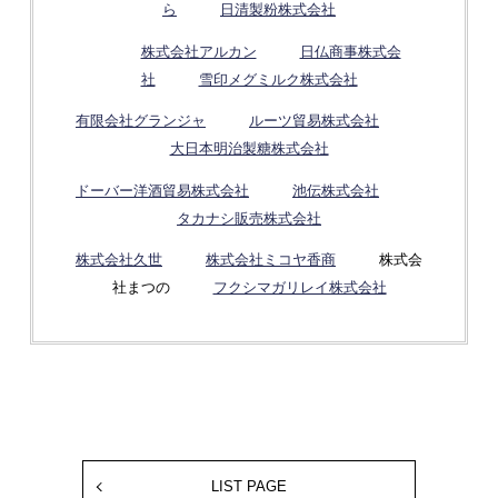
ら
日清製粉株式会社
株式会社アルカン
日仏商事株式会
社
雪印メグミルク株式会社
有限会社グランジャ
ルーツ貿易株式会社
大日本明治製糖株式会社
ドーバー洋酒貿易株式会社
池伝株式会社
タカナシ販売株式会社
株式会社久世
株式会社ミコヤ香商
株式会
社まつの
フクシマガリレイ株式会社
LIST PAGE