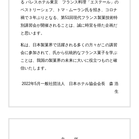
る パレスホテル東京 フランス料理「エステール」の
ペストリーシェフ、トマ・ムーラン氏を招き、コロナ
禍で３年ぶりとなる、第51回現代フランス製菓技術特
別講習会が開催されることは、誠に時宜を得た企画だ
と思います。
私は、日本製菓界で活躍される多くの方々がこの講習
会に参加されて、氏から伝統的なフランス菓子を学ぶ
ことは、我国の製菓界の未来に大いに役立つものと確
信いたします。
2022年5月
一般社団法人 日本ホテル協会
会長 森 浩
生