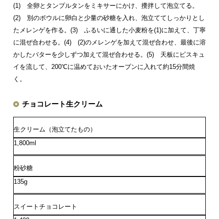
(1) 全卵とタンプルタンをミキサーにかけ、攪拌して泡立てる。
(2) 別のボウルに卵白と少量の砂糖を入れ、泡立ててしっかりとし
たメレンゲを作る。
(3) ふるいに通した小麦粉を(1)に加えて、丁寧
に混ぜ合わせる。
(4) (2)のメレンゲを加えて混ぜ合わせ、最後に溶
かしたバターを少しずつ加えて混ぜ合わせる。
(5) 天板にビスキュ
イを流して、200℃に温めておいたオーブンに入れて約15分間焼
く。
チョコレート生クリーム
生クリーム（泡立てたもの）
1,800ml
粉砂糖
135g
スイートチョコレート