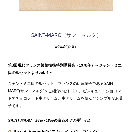
SAINT-MARC（サン・マルク）
2022/3/24
第3回現代フランス製菓技術特別講習会（1978年）
～ジャン・ミエ
氏のルセットよりvol.４～
ジャン・ミエ氏のルセット、フランスの伝統菓子であるSAINT-
MARC(サン・マルク)をご紹介いたします。ビスキュイ・ジョコン
ドでチョコレート生クリーム、生クリームを挟んだシンプルなお菓
子です。
SAINT-MARC 18㎝×18㎝の角セルクル型 6台
Biscuit joconde(ビスキュイ・ジョコンド)