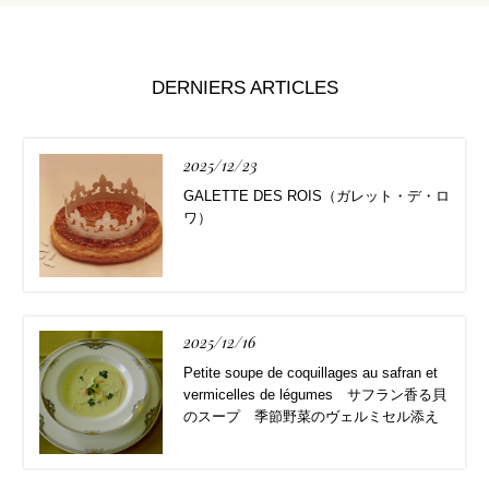
DERNIERS ARTICLES
2025/12/23
GALETTE DES ROIS（ガレット・デ・ロ
ワ）
2025/12/16
Petite soupe de coquillages au safran et
vermicelles de légumes サフラン香る貝
のスープ 季節野菜のヴェルミセル添え