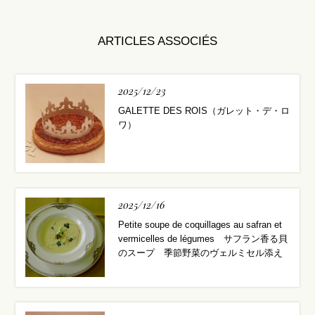
ARTICLES ASSOCIÉS
2025/12/23
GALETTE DES ROIS（ガレット・デ・ロ
ワ）
2025/12/16
Petite soupe de coquillages au safran et
vermicelles de légumes サフラン香る貝
のスープ 季節野菜のヴェルミセル添え