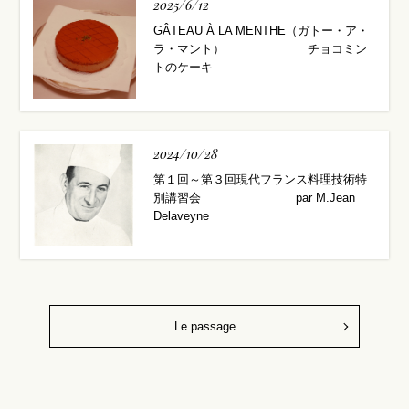
2025/6/12
GÂTEAU À LA MENTHE（ガトー・ア・
ラ・マント） チョコミン
トのケーキ
2024/10/28
第１回～第３回現代フランス料理技術特
別講習会 par M.Jean
Delaveyne
Le passage