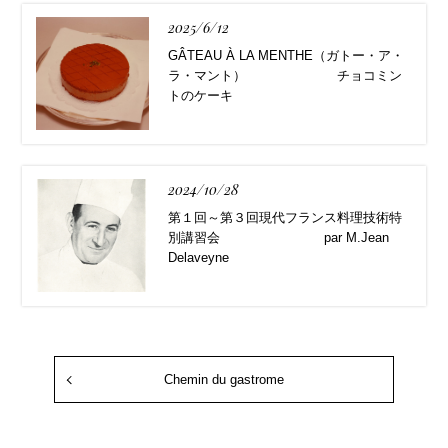
2025/6/12
GÂTEAU À LA MENTHE（ガトー・ア・
ラ・マント） チョコミン
トのケーキ
2024/10/28
第１回～第３回現代フランス料理技術特
別講習会 par M.Jean
Delaveyne
Chemin du gastrome