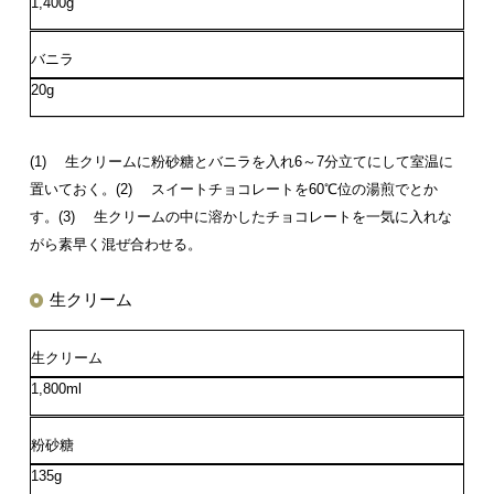
1,400g
バニラ
20g
(1) 生クリームに粉砂糖とバニラを入れ6～7分立てにして室温に
置いておく。
(2) スイートチョコレートを60℃位の湯煎でとか
す。
(3) 生クリームの中に溶かしたチョコレートを一気に入れな
がら素早く混ぜ合わせる。
生クリーム
生クリーム
1,800ml
粉砂糖
135g