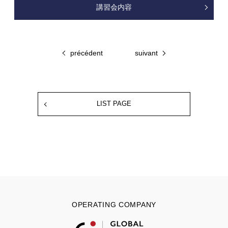
講習会内容
précédent
suivant
LIST PAGE
OPERATING COMPANY