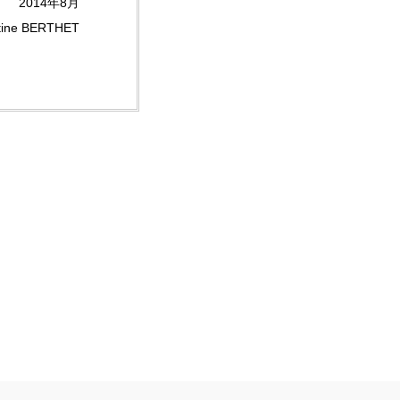
2014年8月
tine BERTHET