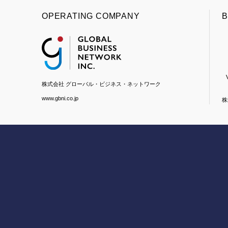
OPERATING COMPANY
B
株式会社 グローバル・ビジネス・ネットワーク
www.gbni.co.jp
株