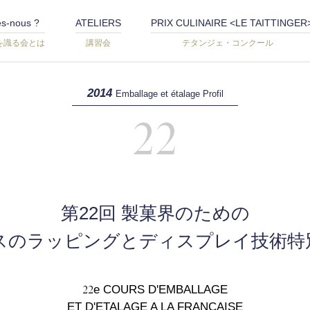
s-nous ?
ATELIERS
PRIX CULINAIRE <LE TAITTINGER
を識る会とは
講習会
テタンジェ・コンクール
2014
Emballage et étalage Profil
22
第22回 製菓界のための
スのラッピングとディスプレイ技術特
22
e COURS D'EMBALLAGE
ET D'ETALAGE A LA FRANCAISE