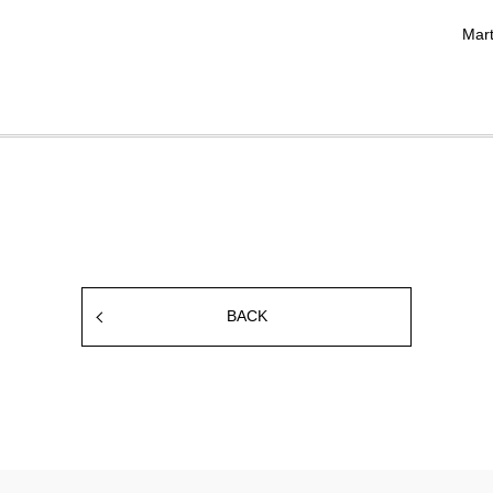
Mar
BACK