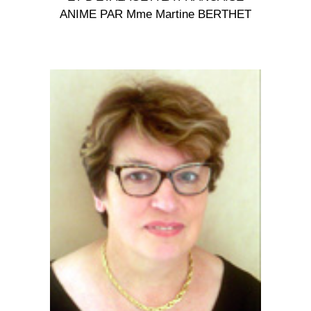
ANIME PAR Mme Martine BERTHET