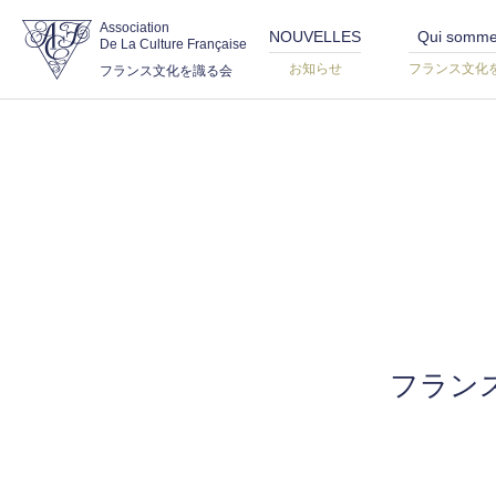
Association
NOUVELLES
Qui somme
De La Culture Française
お知らせ
フランス文化
フランス文化を識る会
フラン