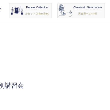
Recette Collection
Chemin du Gastronome
>
ルセット Online Shop
美食家への小径
別講習会