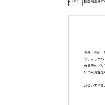
2000年
国際製菓見本
自然、色彩、
ブティックの
未発表のプリ
いつもお客様
お会いできる