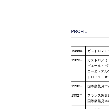
PROFIL
1988年
ガストロノミ
1989年
ガストロノミ
ピエール・ボン
ローヌ・アル
トロフェ・オ
1990年
国際製菓見本
1992年
フランス製菓
国際製菓見本