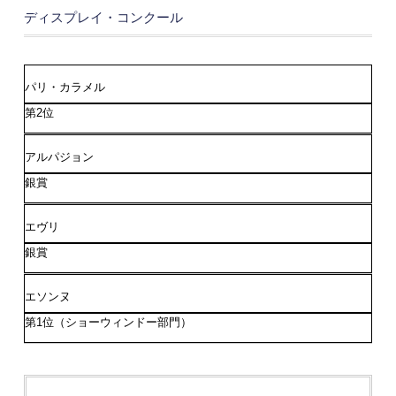
ディスプレイ・コンクール
パリ・カラメル
第2位
アルパジョン
銀賞
エヴリ
銀賞
エソンヌ
第1位（ショーウィンドー部門）