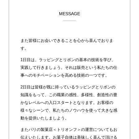
MESSAGE
また皆様にお会いできることを心から喜んでおりま
す。
1日目は、ラッピングとリボンの基本の技術を学び、
実践して行きましょう。それは販売という私たちの仕
事へのモチベーションを高める技術の一つです。
2日目は皆様が既に持っているラッピングとリボンの
知識をもって、この職業の感性、多様性、創造性の豊
かなレベルへの入口スタートとなります。お客様の
様々なシーンで、私たちのノウハウを使って大きな感
動を提供いたしましよう。
またパリの製菓店＜トリオンフ＞の運営についてもお
伝えいたします。
お菓子自体は美味しく喜んで頂ける