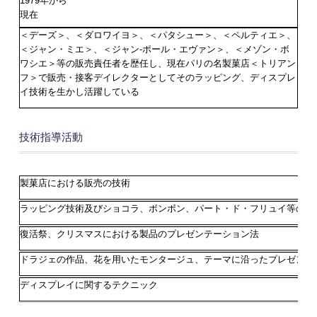
1979年から
現在
＜デーズ＞、＜ダロワイヨ＞、＜パタシュー＞、＜ペルティエ＞、
＜ジャン・ミエ＞、＜ジャン-ポール・エヴァン＞、＜メゾン・ボ
ワシエ＞等の販売責任者を歴任し、現在パリの名製菓店＜トリアン
フ＞で販売・接客デイレクターとしてそのラッピング、ディスプレ
イ技術を生かし活躍している
技術指導活動
製菓店における販売の技術
ラッピング技術及びショコラ、ボンボン、パート・ド・フリュイ等のプ
復活祭、クリスマスにおける製品のプレゼンテーション法
ドラジェの作品、花を用いたモンタージュ、テーマに沿ったプレゼンテ
ディスプレイに関するテクニック