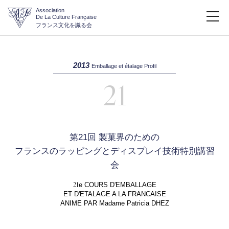
Association
De La Culture Française
フランス文化を識る会
2013
Emballage et étalage Profil
21
第21回 製菓界のための
フランスのラッピングとディスプレイ技術特別講習
会
21
e COURS D'EMBALLAGE
ET D'ETALAGE A LA FRANCAISE
ANIME PAR Madame Patricia DHEZ