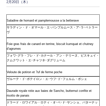
2月20日（木）
Saladine de homard et pamplemousse a la betterave
サラディン・ド・オマール・エ･パンプルムース・ア･ラ･ベトラー
ヴ
Foie gras frais de canard en terrine, biscuit kumquat et chutney
d’agrumes
フォワ･グラ・フレ・ド･カナール・アン・テリーヌ、ビスキュイ・
クムクワット・エ･チャツネ･ダグリューム
Veloute de potiron et ?uf de ferme poche
ヴルーテ・ド･ポテイロン・エ･ウフ･ド･フェルム・ポシェ
Daurade royale rotie aux baies de Sancho, butternut confite et
risotto de panais
ドラード・ロワイアル・ロティ・オ･ベ･ド･サンショ、バターナッ