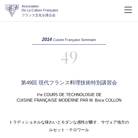
Association
De La Culture Française
フランス文化を識る会
2014
Cuisine Française Sommaire
49
第49回 現代フランス料理技術特別講習会
49
e COURS DE TECHNOLOGIE DE
.
CUISINE FRANÇAISE MODERNE PAR M
Brice COLLON
トラディショネルな味わいとモダンな感性が醸す、サヴォア地方の
ルセット・テロワール