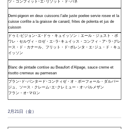
ツ・コンフィット･エ･リゾット・ド･パネ
Demi-pigeon en deux cuissons:l’aile juste poelee servie rosee et la
cuisse confite a la graisse de canard, frites de polenta et jus de
cuisson
ドゥミ-ピジョン･エ･ドゥ・キュイッソン：エール・ジュスト・ポ
ワレ・セルヴィ・ロゼ・エ･ラ･キュイッス・コンフィ・ア･ラ･グレ
ース・ド・カナール、フリット・ド･ポレンタ・エ･ジュ・ド・キュ
イッソン
Blanc de pintade contise au Beaufort d’Alpage, sauce creme et
risotto cremeux au parmesan
ブラン･ド･パンタード･コンティゼ・オ・ボーフォール・ダルパー
ジュ、ソース・クレーム･エ･クレミュー・オ･パルメザン
フラン・オ･マロン
2月21日（金）