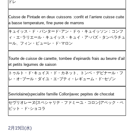
ドレ
Cuisse de Pintade en deux cuissons :confit et l’arriere cuisse cuite
a basse temperature, fine puree de marrons
キュイッス・ド・パンタード･アン・ドゥ・キュイッソン：コンフ
ィ・エ･ラリエール・キュイッス・キュイ・ア･バズ・タンペラチュ
ール、フィン・ピューレ・ド･マロン
Tourte de cuisse de canette, tombee d’epinards frais au beurre d’ail
et petits legumes de saison
トゥルト・ド･キュイス・ド・カネット、トンベ・デピナール・フ
レ・オ･ブール・ダイユ・エ･プティ・レギューム・ド･セゾン
Sevriolaine(specialite famille Collon)avec pepites de chocolat
セヴリオレーヌ(スペシャリテ・ファミーユ・コロン)アベック・ペ
ピット・ド･ショコラ
2月19日(水)