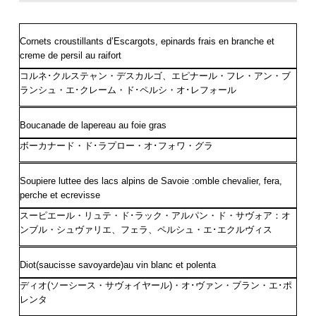
Cornets croustillants d’Escargots, epinards frais en branche et
creme de persil au raifort
コルネ･クルステャン・デスカルゴ、エピナール・フレ・アン・ブ
ランシュ・エ･クレーム・ド･ペルシ・オ･レフォール
Boucanade de lapereau au foie gras
ボーカナード・ド･ラプロー・オ･フォワ・グラ
Soupiere luttee des lacs alpins de Savoie :omble chevalier, fera,
perche et ecrevisse
スーピエール・リュテ・ド･ラック・アルパン・ド・サヴォア：オ
ンブル・シュヴァリエ、フェラ、ペルシュ・エ･エクルヴィス
Diot(saucisse savoyarde)au vin blanc et polenta
ディオ(ソーシース・サヴォイヤール)・オ･ヴァン・ブラン・エ･ポ
レンタ