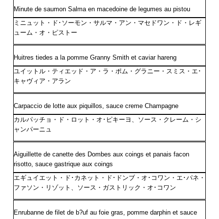
Minute de saumon Salma en macedoine de legumes au pistou
ミニュット・ド･ソーモン・サルマ・アン・マセドワン・ド・レギ
ューム・オ・ピストー
Huitres tiedes a la pomme Granny Smith et caviar hareng
ユイットル・ティエッド・ア・ラ・ポム・グラニー・スミス・エ･
キャヴィア・アラン
Carpaccio de lotte aux piquillos, sauce creme Champagne
カルパッチョ・ド・ロット・オ･ピキーヨ、ソース・クレーム・シ
ャンパーニュ
Aiguillette de canette des Dombes aux coings et panais facon
risotto, sauce gastrique aux coings
エギュイエット・ド･カネット・ド･ドンブ・オ･コワン・エ･パネ・
ファソン・リゾット、ソース・ガストリック・オ･コワン
Enrubanne de filet de b?uf au foie gras, pomme darphin et sauce