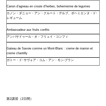
Canon d’agneau en croute d’herbes, bohemienne de legumes
カノン・ダニョー・アン・クルート・デルブ、ボヘミエンヌ・ド･
レギューム
Ambassadeur aux fruits confits
アンバサドゥール・オ・フリュイ・コンフィ
Gateau de Savoie comme un Mont-Blanc : creme de marron et
creme chantilly
ガトー・ド･サヴォア・コム・アン・モン-ブラン
第2講習（2日間）