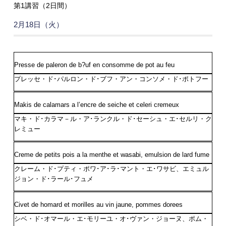
第1講習（2日間）
2月18日（火）
Presse de paleron de b?uf en consomme de pot au feu
プレッセ・ド･パルロン・ド･ブフ・アン・コンソメ・ド･ポトフー
Makis de calamars a l’encre de seiche et celeri cremeux
マキ・ド･カラマ－ル・ア･ランクル・ド･セーシュ・エ･セルリ・ク
レミュー
Creme de petits pois a la menthe et wasabi, emulsion de lard fume
クレーム・ド･プティ・ポワ･ア･ラ･マント・エ･ワサビ、エミュル
ジョン・ド･ラール･フュメ
Civet de homard et morilles au vin jaune, pommes dorees
シベ・ド･オマール・エ･モリーユ・オ･ヴァン・ジョーヌ、ポム・