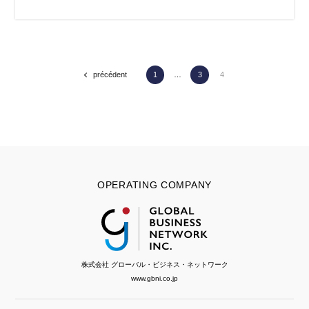
précédent
1
…
3
4
OPERATING COMPANY
株式会社 グローバル・ビジネス・ネットワーク
www.gbni.co.jp