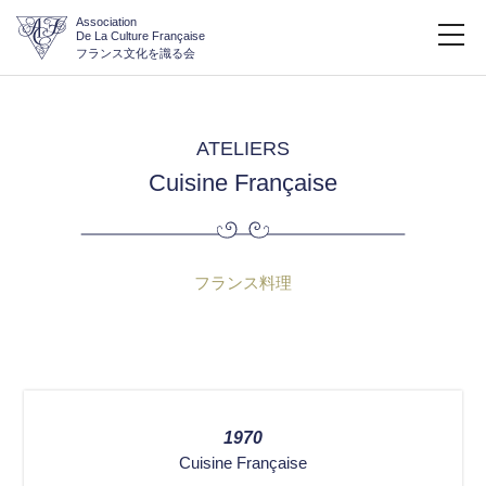
Association
De La Culture Française
フランス文化を識る会
ATELIERS
Cuisine Française
フランス料理
1970
Cuisine Française