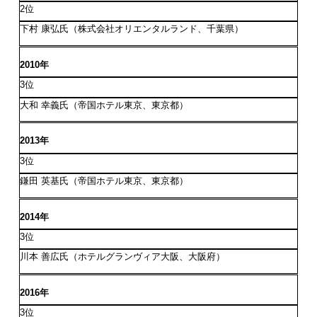
2位
下村 康弘氏（株式会社オリエンタルランド、千葉県）
2010年
3位
大和 幸義氏（帝国ホテル東京、東京都）
2013年
3位
鎌田 英基氏（帝国ホテル東京、東京都）
2014年
3位
川本 善広氏（ホテルグランヴィア大阪、大阪府）
2016年
3位