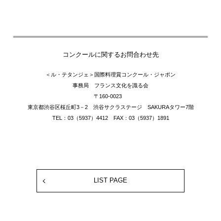
コンクールに関するお問合わせ先
＜ル・テタンジェ＞国際料理賞コンクール・ジャポン
事務局 フランス文化を識る会
〒160-0023
東京都渋谷区桜丘町3－2 渋谷サクラステージ SAKURAタワー7階
TEL：03（5937）4412 FAX：03（5937）1891
LIST PAGE