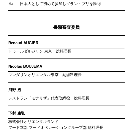
ルに、
日本人として初めて参加しグラン・プリを獲得
書類審査委員
Renaud AUGIER
トゥールダルジャン 東京 総料理長
Nicolas BOUJEMA
マンダリンオリエンタル東京 副総料理長
河野 透
レストラン「モナリザ」代表取締役 総料理長
下村 康弘
株式会社オリエンタルランド
フード本部 フードオペレーショングループ部 総料理長