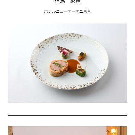
但馬 彰典
ホテルニューオータニ東京