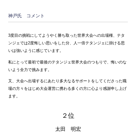
神戸氏 コメント
3度目の挑戦にしてようやく勝ち取った世界大会への出場権、テタ
ンジェでは2度悔しい思いをした分、人一倍テタンジェに掛ける思
いは強いように感じています。
私にとって最初で最後のテタンジェ世界大会のつもりで、悔いのな
いよう全力で挑みます。
又、大会へ出場するにあたり多大なるサポートをしてくださった職
場の方々をはじめ大会運営に携わる多くの方に心より感謝申し上げ
ます。
２位
太田 明宏