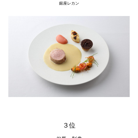
銀座レカン
３位