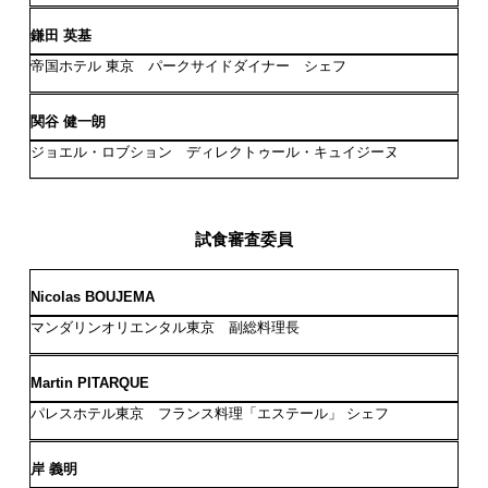
鎌田 英基
帝国ホテル 東京 パークサイドダイナー シェフ
関谷 健一朗
ジョエル・ロブション ディレクトゥール・キュイジーヌ
試食審査委員
Nicolas BOUJEMA
マンダリンオリエンタル東京 副総料理長
Martin PITARQUE
パレスホテル東京 フランス料理「エステール」 シェフ
岸 義明