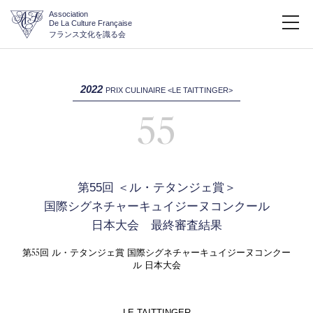
Association
De La Culture Française
フランス文化を識る会
2022
PRIX CULINAIRE <LE TAITTINGER>
55
第55回 ＜ル・テタンジェ賞＞
国際シグネチャーキュイジーヌコンクール
日本大会 最終審査結果
55
第
回 ル・テタンジェ賞 国際シグネチャーキュイジーヌコンクー
ル 日本大会