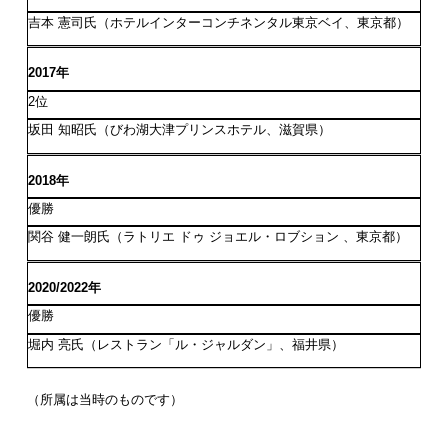
吉本 憲司氏（ホテルインターコンチネンタル東京ベイ、東京都）
2017年
2位
坂田 知昭氏（びわ湖大津プリンスホテル、滋賀県）
2018年
優勝
関谷 健一朗氏（ラトリエ ドゥ ジョエル・ロブション 、東京都）
2020/2022年
優勝
堀内 亮氏（レストラン「ル・ジャルダン」、福井県）
（所属は当時のものです）