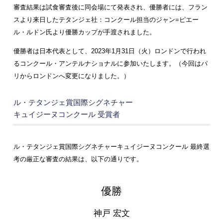
審査結果は試食審査後に同会場にて発表され、優勝者には、フラン
スより来日したテタンジェ社：コンクール担当のジャン=ピエー
ル・ルドン氏より優勝カップが手渡されました。
優勝者は日本代表として、2023年1月31日（火）ロンドンで行われ
るコンクール・アンテルナショナルに参加いたします。（今回はパ
リからロンドンへ変更になりました。）
ル・テタンジェ賞国際シグネチャー
キュイジーヌコンクール 受賞者
ル・テタンジェ賞国際シグネチャーキュイジーヌコンクール 最終選
考の厳正な審査の結果は、以下の通りです。
優勝
神戸 宏文