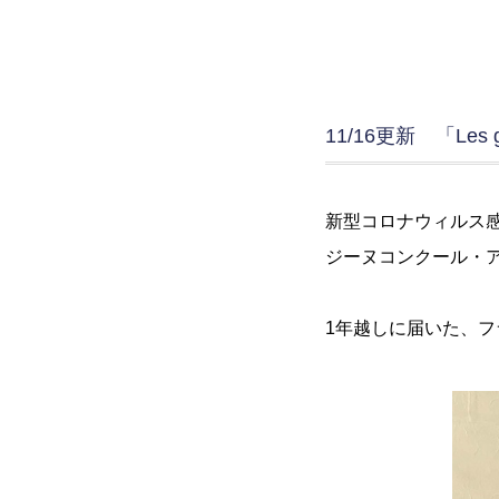
11/16更新 「Les gag
新型コロナウィルス感
ジーヌコンクール・ア
1年越しに届いた、