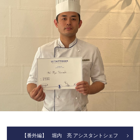
【番外編】 堀内 亮 アシスタントシェフ