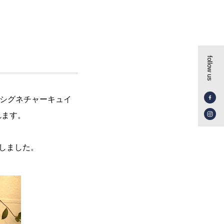
follow us
際シグネチャーキュイ
れます。
しました。