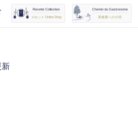
Recette Collection
Chemin du Gastronome
>
ルセット Online Shop
美食家への小径
更新