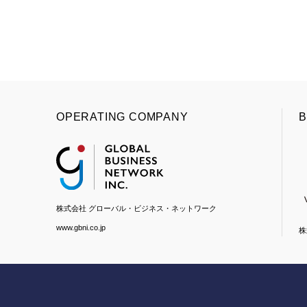
OPERATING COMPANY
B
株式会社 グローバル・ビジネス・ネットワーク
www.gbni.co.jp
株