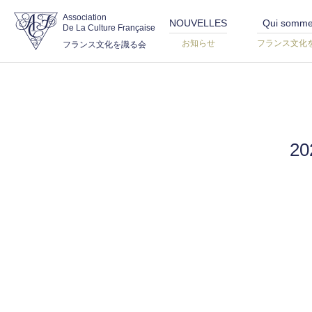
Association
NOUVELLES
Qui somme
De La Culture Française
お知らせ
フランス文化
フランス文化を識る会
20