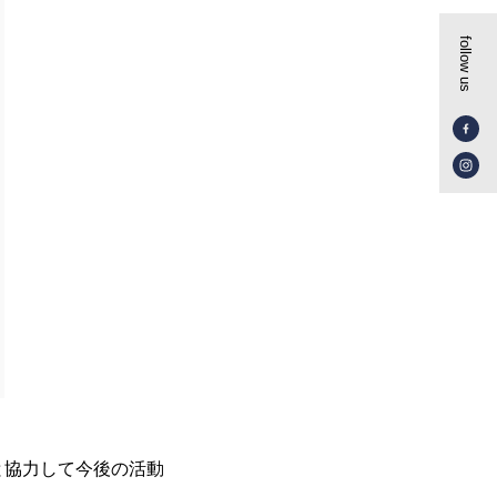
follow us
と協力して今後の活動