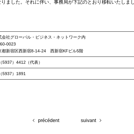
なりました。それに伴い、事務局が下記のとおり移転いたしま
式会社グローバル・ビジネス・ネットワーク内
60-0023
京都新宿区西新宿8-14-24 西新宿KFビル5階
（5937）4412（代表）
（5937）1891
précédent
suivant