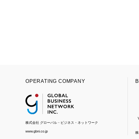
OPERATING COMPANY
B
株式会社 グローバル・ビジネス・ネットワーク
www.gbni.co.jp
株