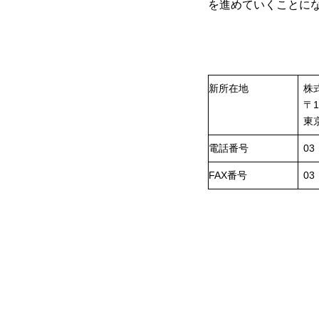
を進めていくことに
新所在地
株
〒1
東
電話番号
03
FAX番号
03