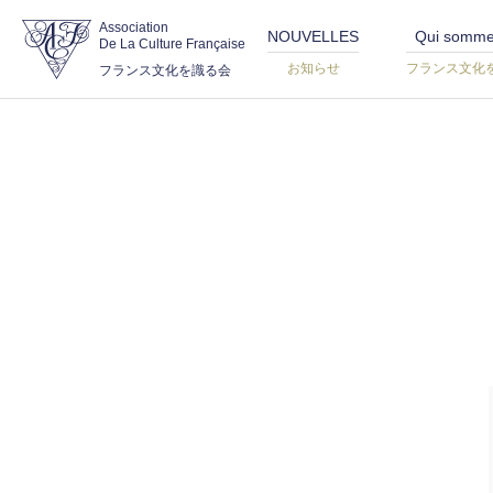
Association
NOUVELLES
Qui somme
De La Culture Française
お知らせ
フランス文化
フランス文化を識る会