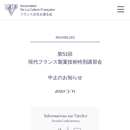
Association
De La Culture Française
フランス文化を識る会
NOUVELLES
第51回
現代フランス製菓技術特別講習会
中止のお知らせ
2020/3/11