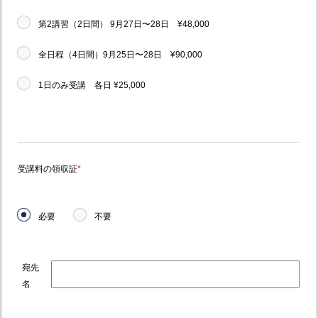
第2講習（2日間） 9月27日〜28日 ¥48,000
全日程（4日間）9月25日〜28日 ¥90,000
1日のみ受講 各日 ¥25,000
受講料の領収証
*
必要
不要
宛先
名