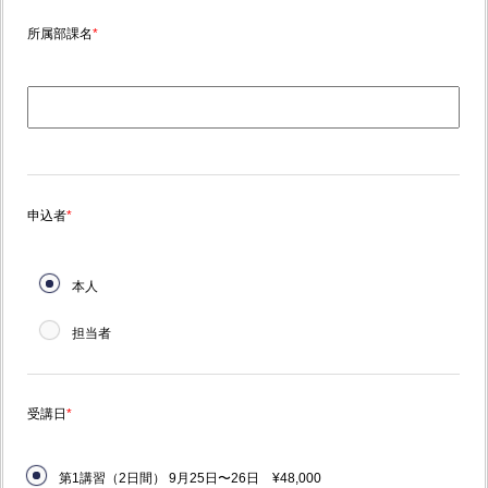
所属部課名
*
申込者
*
本人
担当者
受講日
*
第1講習（2日間） 9月25日〜26日 ¥48,000