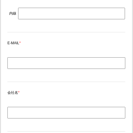
内線
E-MAIL
*
会社名
*