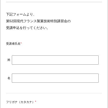
下記フォームより、
第52回現代フランス製菓技術特別講習会の
受講申込を行ってください。
受講者氏名
*
姓
名
フリガナ（カタカナ）
*