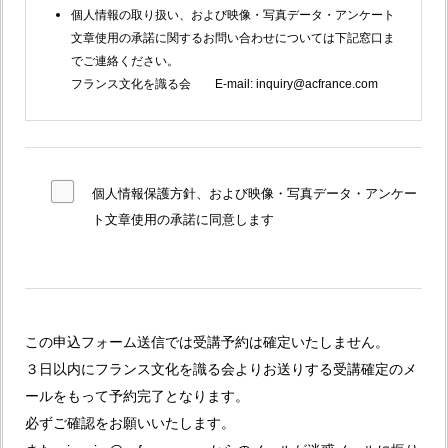
個人情報の取り扱い、および映像・写真データ・アンケート
文章使用の承諾に関するお問い合わせについては下記窓口ま
でご連絡ください。
フランス文化を識る会 E-mail:
inquiry@acfrance.com
個人情報保護方針、および映像・写真データ・アンケー
ト文章使用の承諾に同意します
この申込フォーム送信では受講予約は確定いたしません。
３日以内にフランス文化を識る会よりお送りする受講確定のメ
ールをもって予約完了となります。
必ずご確認をお願いいたします。