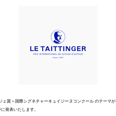
ンジェ賞＞国際シグネチャーキュイジーヌコンクール のテーマ
中に発表いたします。