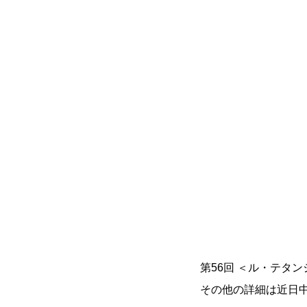
第56回 ＜ル・テタ
その他の詳細は近日