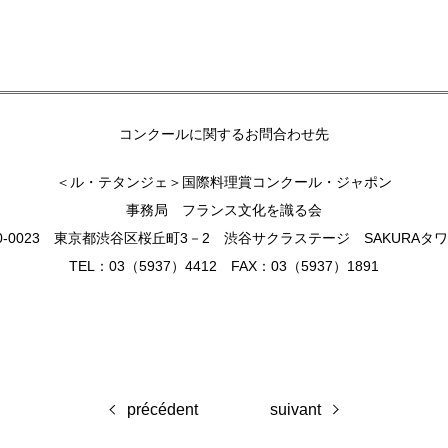
コンクールに関するお問合わせ先
＜ル・テタンジェ＞国際料理賞コンクール・ジャポン
事務局 フランス文化を識る会
0-0023
東京都渋谷区桜丘町3－2 渋谷サクラステージ SAKURAタワ
TEL：03（5937）4412 FAX：03（5937）1891
précédent
suivant