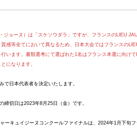
（リュ・ジョーヌ）は「スケソウダラ」ですが、フランスのLIEU J
質感等全てにおいて異なるため、日本大会ではフランスのLIEU 
行います。書類選考にて選ばれた1名はフランス本選に向けてLIE
ことになります。
のみで日本代表者を決定いたします。
の締切日は2023年8月25日（金）です。
チャーキュイジーヌコンクールファイナルは、2024年1月下旬