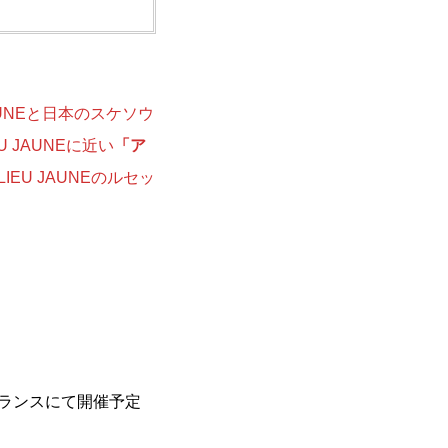
AUNEと日本のスケソウ
JAUNEに近い
「ア
U JAUNEのルセッ
フランスにて開催予定