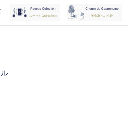
Recette Collection
Chemin du Gastronome
>
ルセット Online Shop
美食家への小径
ール