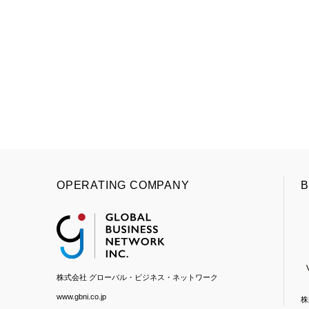
OPERATING COMPANY
B
株式会社 グローバル・ビジネス・ネットワーク
www.gbni.co.jp
株