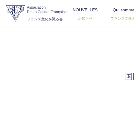
Association
NOUVELLES
Qui somme
De La Culture Française
お知らせ
フランス文化
フランス文化を識る会
国