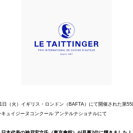
月31日（火）イギリス・ロンドン（BAFTA）にて開催された第5
ーキュイジーヌコンクール アンテルナショナルにて
日本代表の神戸宏文氏（東京會舘）が見事2位に輝きました！