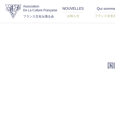
Association
NOUVELLES
Qui somme
De La Culture Française
お知らせ
フランス文化
フランス文化を識る会
国