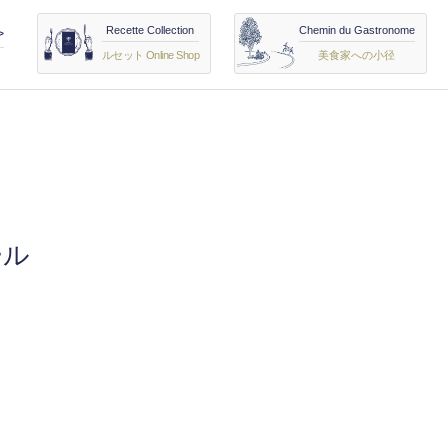
Recette Collection
Chemin du Gastronome
>
ルセット Online Shop
美食家への小径
ール