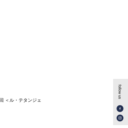
follow us
5回 ＜ル・テタンジェ