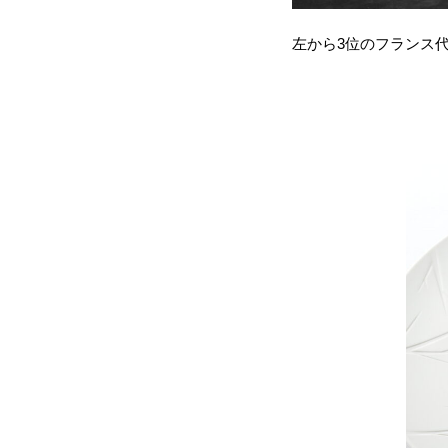
左から3位のフランス代表A