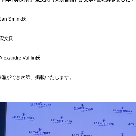
n Smink氏
宏文氏
ndre Vulllin氏
準備ができ次第、掲載いたします。